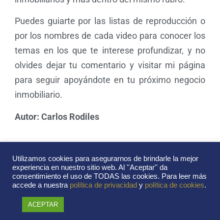
Puedes guiarte por las listas de reproducción o
por los nombres de cada video para conocer los
temas en los que te interese profundizar, y no
olvides dejar tu comentario y visitar mi página
para seguir apoyándote en tu próximo negocio
inmobiliario.
Autor: Carlos Rodiles
Utilizamos cookies para asegurarnos de brindarle la mejor
Artículos relacionados
experiencia en nuestro sitio web. Al ''Aceptar'' da
consentimiento el uso de TODAS las cookies. Para leer más
accede a nuestra
política de privacidad
y
política de cookies
.
ACEPTAR