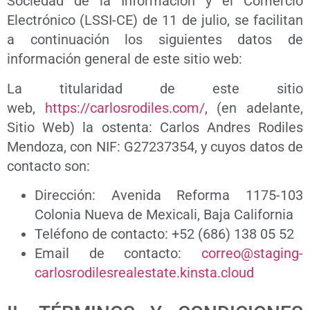
Sociedad de la Información y el Comercio
Electrónico (LSSI-CE) de 11 de julio, se facilitan
a continuación los siguientes datos de
información general de este sitio web:
La titularidad de este sitio
web,
https://carlosrodiles.com/
, (en adelante,
Sitio Web) la ostenta: Carlos Andres Rodiles
Mendoza, con NIF: G27237354, y cuyos datos de
contacto son:
Dirección: Avenida Reforma 1175-103
Colonia Nueva de Mexicali, Baja California
Teléfono de contacto: +52 (686) 138 05 52
Email de contacto:
correo@staging-
carlosrodilesrealestate.kinsta.cloud