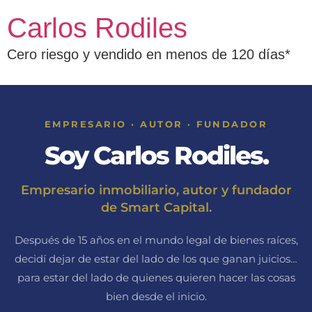
Carlos Rodiles
Cero riesgo y vendido en menos de 120 días*
EMPRESARIO · AUTOR · FUNDADOR
Soy Carlos Rodiles.
Empresario inmobiliario, autor y fundador
de Smart Capital.
Después de 15 años en el mundo legal de bienes raíces,
decidí dejar de estar del lado de los que ganan juicios…
para estar del lado de quienes quieren hacer las cosas
bien desde el inicio.