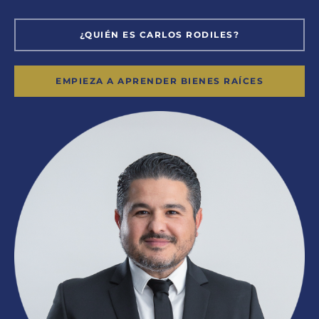
¿QUIÉN ES CARLOS RODILES?
EMPIEZA A APRENDER BIENES RAÍCES