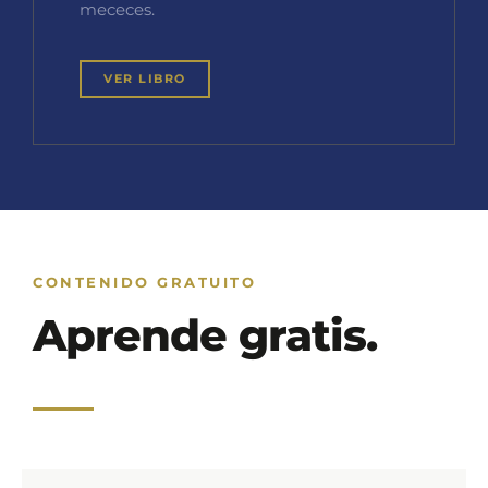
mececes.
VER LIBRO
CONTENIDO GRATUITO
Aprende gratis.