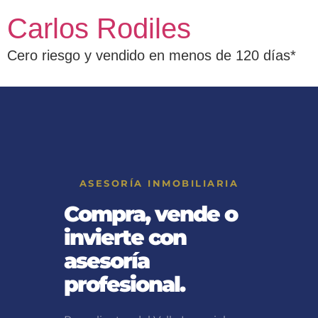
Carlos Rodiles
Cero riesgo y vendido en menos de 120 días*
ASESORÍA INMOBILIARIA
Compra, vende o
invierte con
asesoría
profesional.