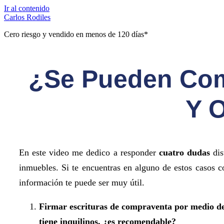
Ir al contenido
Carlos Rodiles
Cero riesgo y vendido en menos de 120 días*
¿Se Pueden Com
Y O
En este video me dedico a responder
cuatro dudas
dis
inmuebles. Si te encuentras en alguno de estos casos 
información te puede ser muy útil.
Firmar escrituras de compraventa por medio de
tiene inquilinos, ¿es recomendable?