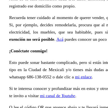
registrado ese domicilio como propio.
Recuerda tener cuidado al momento de querer vender, q
Si, por ejemplo, decides remodelarla, procura que al 
electricidad, los muebles, que sea habitable, pues
exención no será posible
.
Acá
puedes conocer un poco 
¡Conéctate conmigo!
Esto puede sonar bastante complicado, pero si estás in
tipo en la Ciudad de Mexicali y/o tienes más dudas a
whatsapp 686-138-0552 o dale clic a
mi enlace
.
Si te interesa conocer y profundizar más en estos y otro
te invito a visitar
mi canal de
Youtube
.
O lee el código QR que aparece abajo y te llevará inme