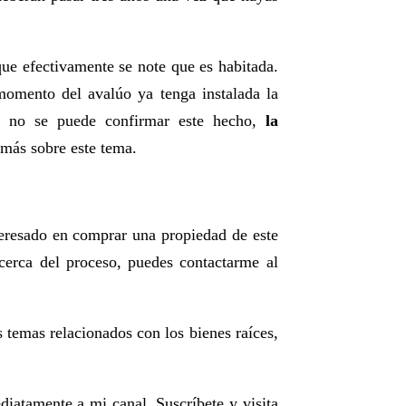
ue efectivamente se note que es habitada.
momento del avalúo ya tenga instalada la
 si no se puede confirmar este hecho,
la
más sobre este tema.
teresado en comprar una propiedad de este
cerca del proceso, puedes contactarme al
s temas relacionados con los bienes raíces,
diatamente a mi canal. Suscríbete y visita