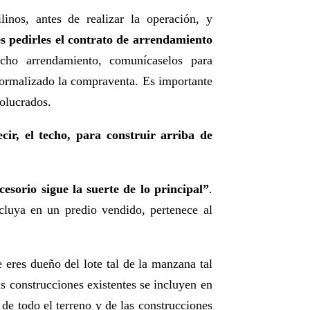
inos, antes de realizar la operación, y
s pedirles el contrato de arrendamiento
ho arrendamiento, comunícaselos para
 formalizado la compraventa. Es importante
volucrados.
ir, el techo, para construir arriba de
cesorio sigue la suerte de lo principal”
.
ncluya en un predio vendido, pertenece al
 eres dueño del lote tal de la manzana tal
as construcciones existentes se incluyen en
 de todo el terreno y de las construcciones