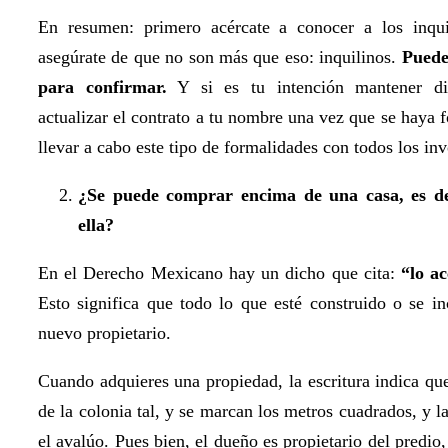
En resumen: primero acércate a conocer a los inquil
asegúrate de que no son más que eso: inquilinos.
Puede
para confirmar.
Y si es tu intención mantener dic
actualizar el contrato a tu nombre una vez que se haya
llevar a cabo este tipo de formalidades con todos los in
¿Se puede comprar encima de una casa, es dec
ella?
En el Derecho Mexicano hay un dicho que cita:
“lo ac
Esto significa que todo lo que esté construido o se i
nuevo propietario.
Cuando adquieres una propiedad, la escritura indica que
de la colonia tal, y se marcan los metros cuadrados, y l
el avalúo. Pues bien, el dueño es propietario del predio,