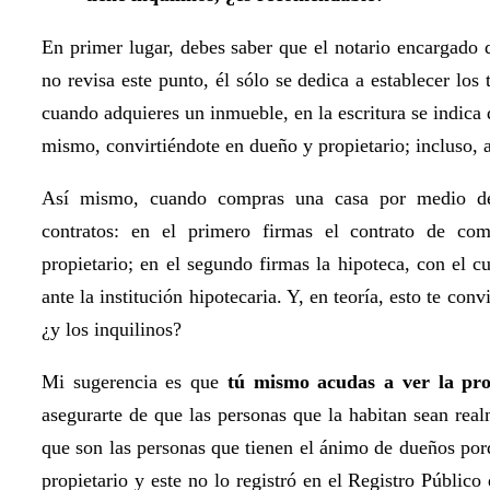
En primer lugar, debes saber que el notario encargado 
no revisa este punto, él sólo se dedica a establecer los
cuando adquieres un inmueble, en la escritura se indica q
mismo, convirtiéndote en dueño y propietario; incluso, a
Así mismo, cuando compras una casa por medio de 
contratos: en el primero firmas el contrato de com
propietario; en el segundo firmas la hipoteca, con el 
ante la institución hipotecaria. Y, en teoría, esto te co
¿y los inquilinos?
Mi sugerencia es que
tú mismo acudas a ver la pr
asegurarte de que las personas que la habitan sean rea
que son las personas que tienen el ánimo de dueños por
propietario y este no lo registró en el Registro Público