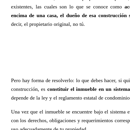
existentes, las cuales son lo que se conoce como
ac
encima de una casa, el dueño de esa construcción se
decir, el propietario original, no tú.
Pero hay forma de resolverlo: lo que debes hacer, si qui
construcción, es
constituir el inmueble en un sistem
depende de la ley y el reglamento estatal de condominio
Una vez que el inmueble se encuentre bajo el sistema e
con los derechos, obligaciones y requerimientos corresp
uso adecuadamente de tu propiedad.