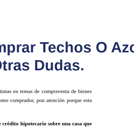
prar Techos O Az
tras Dudas.
tintas en temas de compraventa de bienes
como comprador, pon atención porque esta
 crédito hipotecario sobre una casa que