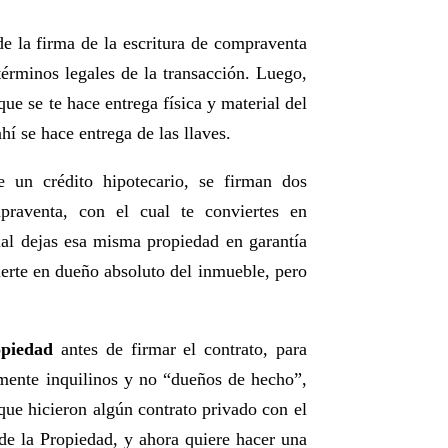
de la firma de la escritura de compraventa
 términos legales de la transacción. Luego,
ue se te hace entrega física y material del
hí se hace entrega de las llaves.
un crédito hipotecario, se firman dos
praventa, con el cual te conviertes en
cual dejas esa misma propiedad en garantía
nvierte en dueño absoluto del inmueble, pero
opiedad
antes de firmar el contrato, para
lmente inquilinos y no “dueños de hecho”,
que hicieron algún contrato privado con el
 de la Propiedad, y ahora quiere hacer una