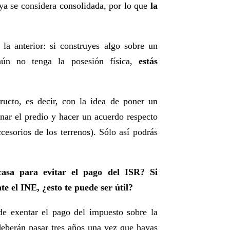
 ya se considera consolidada, por lo que
la
la anterior: si construyes algo sobre un
aún no tenga la posesión física,
estás
ructo, es decir, con la idea de poner un
onar el predio y hacer un acuerdo respecto
cesorios de los terrenos). Sólo así podrás
asa para evitar el pago del ISR? Si
e el INE, ¿esto te puede ser útil?
de exentar el pago del impuesto sobre la
deberán pasar tres años una vez que hayas